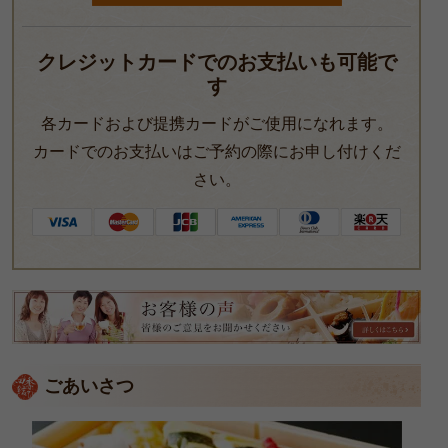
クレジットカードでのお支払いも可能で
す
各カードおよび提携カードがご使用になれます。
カードでのお支払いはご予約の際にお申し付けくだ
さい。
皆
様
の
ご
ごあいさつ
意
見