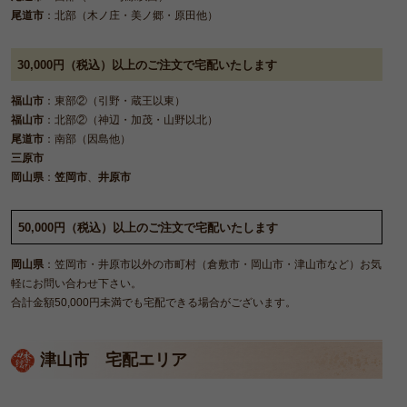
尾道市
：北部（木ノ庄・美ノ郷・原田他）
30,000円（税込）以上のご注文で宅配いたします
福山市
：東部②（引野・蔵王以東）
福山市
：北部②（神辺・加茂・山野以北）
尾道市
：南部（因島他）
三原市
岡山県
：
笠岡市
、
井原市
50,000円（税込）以上のご注文で宅配いたします
岡山県
：笠岡市・井原市以外の市町村（倉敷市・岡山市・津山市など）お気
軽にお問い合わせ下さい。
合計金額50,000円未満でも宅配できる場合がございます。
津山市 宅配エリア