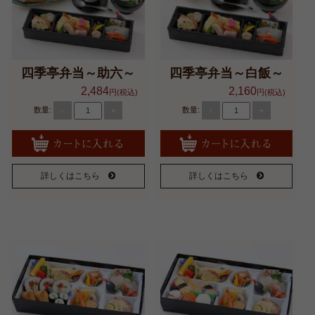
四季亭弁当～助六～
四季亭弁当～白飯～
2,484
2,160
円(税込)
円(税込)
数量:
数量:
-
+
-
+
詳しくはこちら
詳しくはこちら