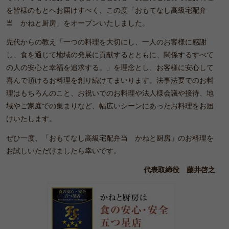
を皆様のもとへお届けすべく、この度「おもてなし高級宅配弁
当 かねと厨房」をオープンいたしました。
先代からの教え「一つの料理を大切にし、一人のお客様に感謝
し、食を通じて地域の発展に貢献するとともに、関係するすべて
の人の安心と幸福を追求する。」を理念とし、お客様に安心して
喜んで頂けるお料理を創り続けてまいります。法事法要でのお料
理はもちろんのこと、お祝いでのお料理や法人様会議や接待、地
域やご家庭での集まりなど、幅広いシーンにあったお料理をお届
けいたします。
ぜひ一度、「おもてなし高級宅配弁当 かねと厨房」のお料理を
お試しいただけましたら幸いです。
代表取締役 藤井啓之
か
ね
と
厨
房