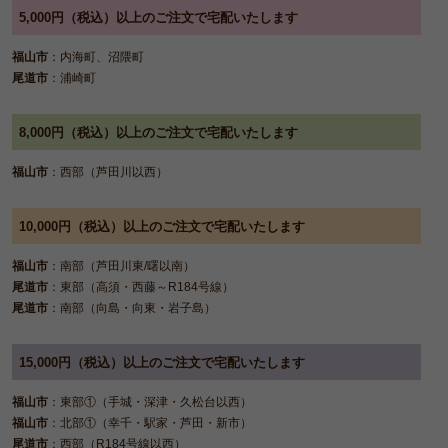
5,000円（税込）以上のご注文で宅配いたします
福山市
：内海町、沼隈町
尾道市
：浦崎町
8,000円（税込）以上のご注文で宅配いたします
福山市
：西部（芦田川以西）
10,000円（税込）以上のご注文で宅配いたします
福山市
：南部（芦田川東/曙以南）
尾道市
：東部（高須・西藤～R184号線）
尾道市
：南部（向島・向東・岩子島）
15,000円（税込）以上のご注文で宅配いたします
福山市
：東部①（手城・深津・久松台以西）
福山市
：北部①（幸千・駅家・芦田・新市）
尾道市
：西部（R184号線以西）