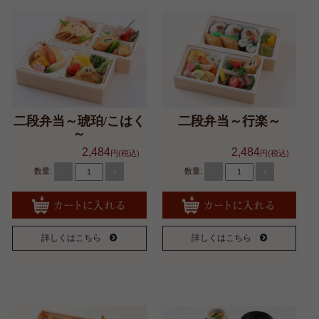
二段弁当～琥珀/こはく
二段弁当～行楽～
～
2,484
2,484
円(税込)
円(税込)
数量:
数量:
-
+
-
+
詳しくはこちら
詳しくはこちら