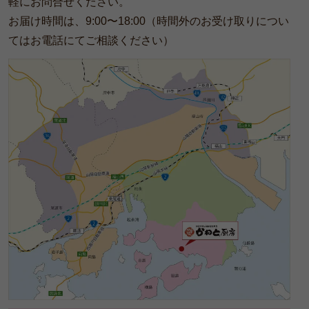
軽にお問合せください。
シ
お届け時間は、9:00〜18:00（時間外のお受け取りについ
ョ
てはお電話にてご相談ください）
ン