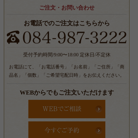
ご注文・お問い合わせ
お電話でのご注文はこちらから
受付予約時間/9:00〜18:00 定休日/不定休
お電話にて、「お電話番号」「お名前」「ご住所」「商
品名」「個数」「ご希望宅配日時」をお伝えください。
WEBからでもご注文いただけます