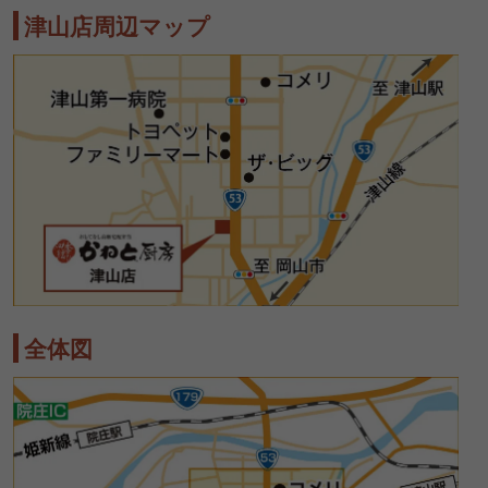
津山店周辺マップ
全体図