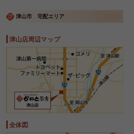
津山市 宅配エリア
津山店周辺マップ
全体図