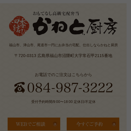
福山市、津山市、尾道市一円にお弁当の宅配、仕出しならかねと厨房
〒720-0313 広島県福山市沼隈町大字常石甲2115番地
お電話でのご注文はこちらから
受付予約時間/9:00〜18:00 定休日/不定休