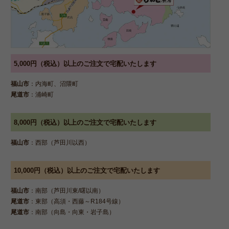
5,000円（税込）以上のご注文で宅配いたします
福山市
：内海町、沼隈町
尾道市
：浦崎町
8,000円（税込）以上のご注文で宅配いたします
福山市
：西部（芦田川以西）
10,000円（税込）以上のご注文で宅配いたします
福山市
：南部（芦田川東/曙以南）
尾道市
：東部（高須・西藤～R184号線）
尾道市
：南部（向島・向東・岩子島）