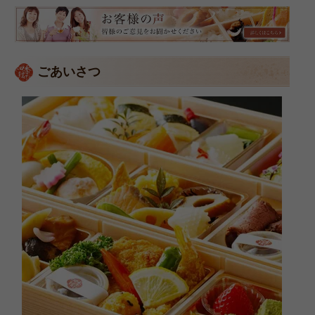
皆
様
の
ご
ごあいさつ
意
見
も
お
聞
か
せ
く
だ
さ
い。