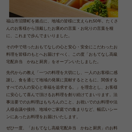
福山市沼隈町を拠点に、地域の皆様に支えられ50年。たくさ
んのお客様から頂戴したお褒めの言葉・お叱りの言葉を糧
に、これまで歩んでまいりました。
その中で培ったおもてなしの心と安心・安全にこだわったお
料理を皆様のもとへお届けすべく、この度「おもてなし高級
宅配弁当 かねと厨房」をオープンいたしました。
先代からの教え「一つの料理を大切にし、一人のお客様に感
謝し、食を通じて地域の発展に貢献するとともに、関係する
すべての人の安心と幸福を追求する。」を理念とし、お客様
に安心して喜んで頂けるお料理を創り続けてまいります。法
事法要でのお料理はもちろんのこと、お祝いでのお料理や法
人様会議や接待、地域やご家庭での集まりなど、幅広いシー
ンにあったお料理をお届けいたします。
ぜひ一度、「おもてなし高級宅配弁当 かねと厨房」のお料