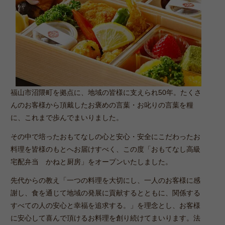
さ
い。
福山市沼隈町を拠点に、地域の皆様に支えられ50年。たくさ
んのお客様から頂戴したお褒めの言葉・お叱りの言葉を糧
に、これまで歩んでまいりました。
その中で培ったおもてなしの心と安心・安全にこだわったお
料理を皆様のもとへお届けすべく、この度「おもてなし高級
宅配弁当 かねと厨房」をオープンいたしました。
先代からの教え「一つの料理を大切にし、一人のお客様に感
謝し、食を通じて地域の発展に貢献するとともに、関係する
すべての人の安心と幸福を追求する。」を理念とし、お客様
に安心して喜んで頂けるお料理を創り続けてまいります。法