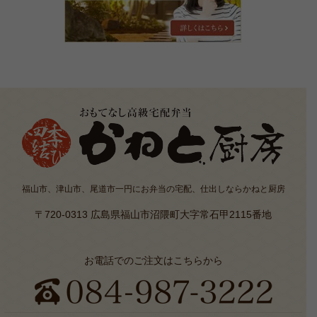
質
問
福山市、津山市、尾道市一円にお弁当の宅配、仕出しならかねと厨房
〒720-0313 広島県福山市沼隈町大字常石甲2115番地
お電話でのご注文はこちらから