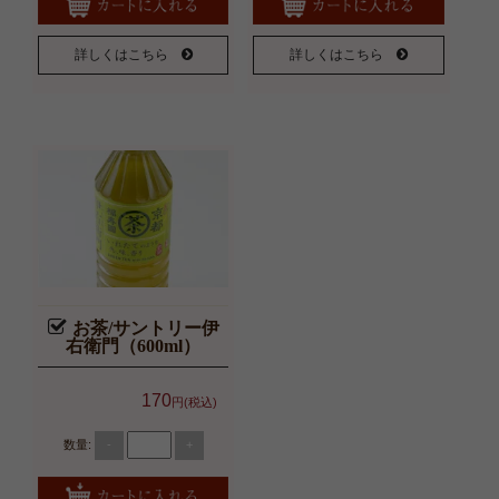
詳しくはこちら
詳しくはこちら
お茶/サントリー伊
右衛門（600ml）
170
円(税込)
数量:
-
+