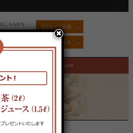
文はこちらから
✖
:00 定休日/不定休