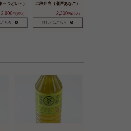
集～つどい～）
二段弁当（瀬戸あなご）
2,800
2,300
円(税込)
円(税込)
はこちら
詳しくはこちら