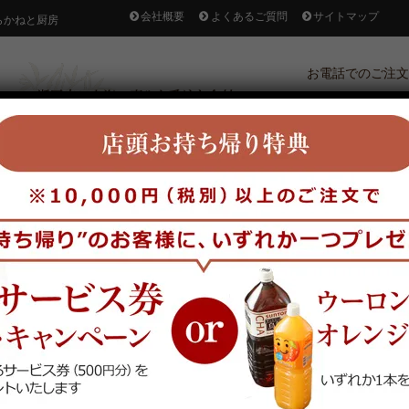
会社概要
よくあるご質問
サイトマップ
らかねと厨房
お電話でのご注
電話受付時間/9:00〜18
～