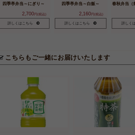
四季亭弁当～にぎり～
四季亭弁当～白飯～
春秋弁当（
2,700
2,160
円(税込)
円(税込)
詳しくはこちら
詳しくはこちら
詳しく
こちらもご一緒にお届けいたします