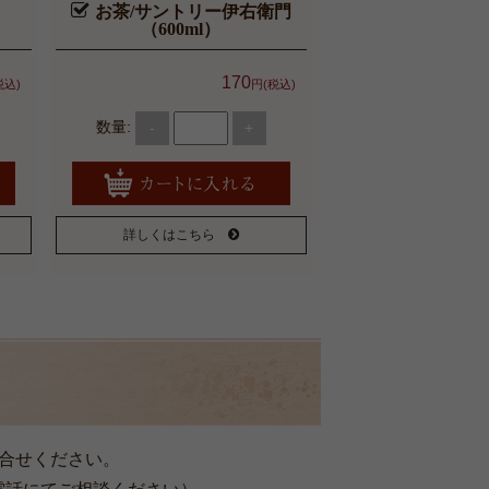
お茶/サントリー伊右衛門
（600ml）
170
税込)
円(税込)
数量:
-
+
詳しくはこちら
合せください。